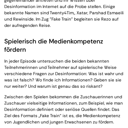
gegeneinander antreten und ihr Wissen über
Desinformation im Internet auf die Probe stellen. Einige
bekannte Namen sind Twenty4Tim,, Xatar, Parshad Esmaeili
und Rewinside. Im Zug "Fake Train" begleiten sie Rezo auf
der aufregenden Reise.
Spielerisch die Medienkompetenz
fördern
In jeder Episode untersuchen die beiden bekannten
Teilnehmerinnen und Teilnehmer auf spielerische Weise
verschiedene Fragen zur Desinformation: Was ist wahr und
was ist falsch? Wo finde ich Informationen? Geben sie sie
nur weiter? Und warum ist genau das so riskant?
Zwischen den Spielen bekommen die Zuschauerinnen und
Zuschauer vielseitige Informationen, zum Beispiel, wie man
Desinformation definiert oder seriöse Quellen findet. Das
Ziel des Formats „Fake Train“ ist es, die Medienkompetenz
von Jugendlichen und jungen Erwachsenen zu fördern.