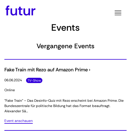
Events
Vergangene Events
Fake Train mit Rezo auf Amazon Prime ›
06.06.2024
TV-Show
Online
"Fake Train" – Das Desinfo-Quiz mit Rezo erscheint bei Amazon Prime. Die
Bundeszentrale für politische Bildung hat das Format beauftragt.
Alexander Sä…
Event anschauen