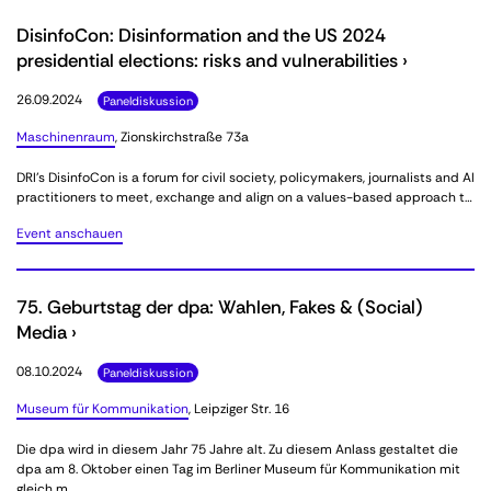
DisinfoCon: Disinformation and the US 2024
presidential elections: risks and vulnerabilities ›
26.09.2024
Paneldiskussion
Maschinenraum
, Zionskirchstraße 73a
DRI’s DisinfoCon is a forum for civil society, policymakers, journalists and AI
practitioners to meet, exchange and align on a values-based approach t…
Event anschauen
75. Geburtstag der dpa: Wahlen, Fakes & (Social)
Media ›
08.10.2024
Paneldiskussion
Museum für Kommunikation
, Leipziger Str. 16
Die dpa wird in diesem Jahr 75 Jahre alt. Zu diesem Anlass gestaltet die
dpa am 8. Oktober einen Tag im Berliner Museum für Kommunikation mit
gleich m…