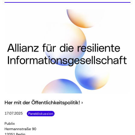
Her mit der Öffentlichkeitspolitik! ›
17.07.2025
Paneldiskussion
Publix
Hermannstraße 90
12051 Berlin