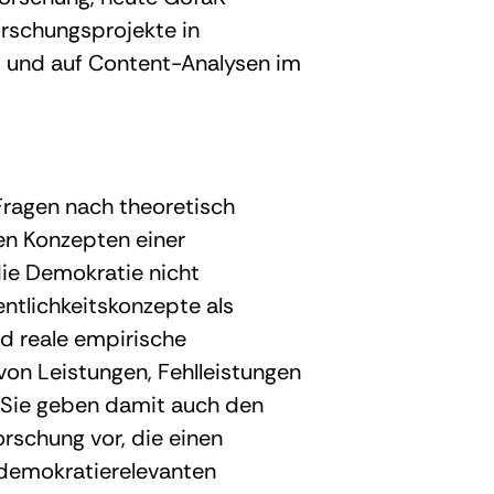
rschungsprojekte in
t und auf Content-Analysen im
Fragen nach theoretisch
n Konzepten einer
die Demokratie nicht
entlichkeitskonzepte als
d reale empirische
on Leistungen, Fehlleistungen
. Sie geben damit auch den
rschung vor, die einen
 demokratierelevanten