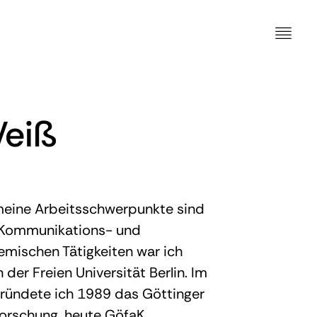
Weiß
meine Arbeitsschwerpunkte sind
 Kommunikations- und
emischen Tätigkeiten war ich
der Freien Universität Berlin. Im
ründete ich 1989 das Göttinger
orschung, heute GöfaK