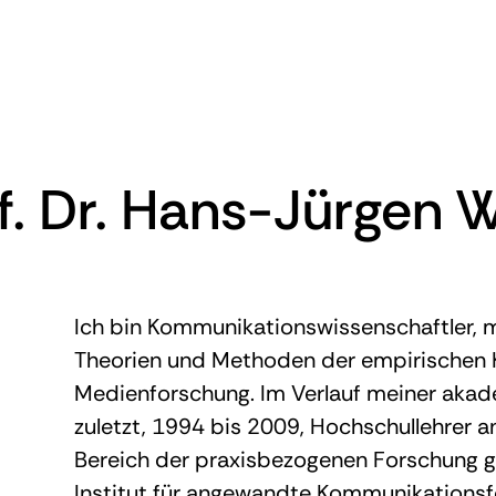
f. Dr. Hans-Jürgen 
Ich bin Kommunikationswissenschaftler, 
Theorien und Methoden der empirischen
Medienforschung. Im Verlauf meiner akad
zuletzt, 1994 bis 2009, Hochschullehrer an 
Bereich der praxisbezogenen Forschung g
Institut für angewandte Kommunikationsf