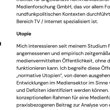
Medienforschung GmbH, das vor allem Fo
rundfunkpolitischen Kontexten durchführ
Bereich TV / Internet spezialisiert ist.
Utopie
n
Mich interessieren seit meinem Studium 
angemessenen und empirisch zeitgemäße
medienvermittelten Öffentlichkeit, ohne 
funktionieren kann. Ich begreife diese Öff
„normative Utopien“, von denen ausgehen
Entwicklungen im Mediensektor im Sinne v
und Defiziten identifiziert werden können
konzeptionellen Rahmen für eine Medienfo
praxisbezogenen Beitrag zur Analyse von