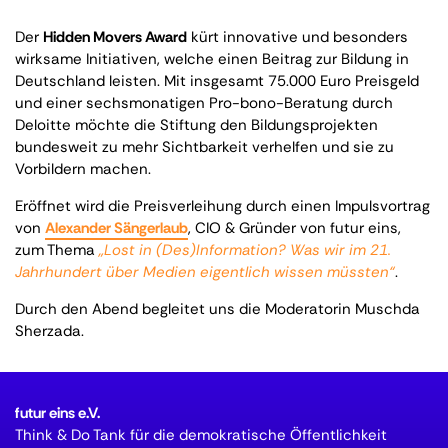
Der
Hidden Movers Award
kürt innovative und besonders
wirksame Initiativen, welche einen Beitrag zur Bildung in
Deutschland leisten. Mit insgesamt 75.000 Euro Preisgeld
und einer sechsmonatigen Pro-bono-Beratung durch
Deloitte möchte die Stiftung den Bildungsprojekten
bundesweit zu mehr Sichtbarkeit verhelfen und sie zu
Vorbildern machen.
Eröffnet wird die Preisverleihung durch einen Impulsvortrag
von
Alexander Sängerlaub
, CIO & Gründer von futur eins,
zum Thema
„Lost in (Des)Information? Was wir im 21.
Jahrhundert über Medien eigentlich wissen müssten“
.
Durch den Abend begleitet uns die Moderatorin Muschda
Sherzada.
futur eins e.V.
Think & Do Tank für die demokratische Öffentlichkeit