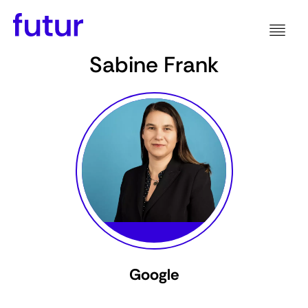
Sabine Frank
Google