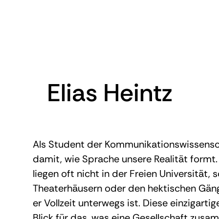
Elias Heintz
Als Student der Kommunikationswissenscha
damit, wie Sprache unsere Realität formt
liegen oft nicht in der Freien Universität, 
Theaterhäusern oder den hektischen Gän
er Vollzeit unterwegs ist. Diese einzigart
Blick für das, was eine Gesellschaft zus