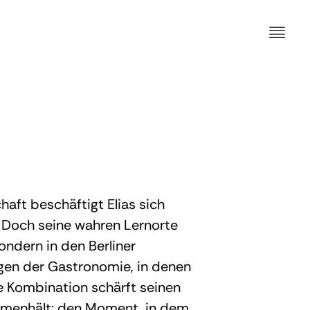
ft beschäftigt Elias sich
. Doch seine wahren Lernorte
sondern in den Berliner
gen der Gastronomie, in denen
ige Kombination schärft seinen
ammenhält: den Moment, in dem