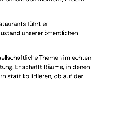
staurants führt er
Zustand unserer öffentlichen
esellschaftliche Themen im echten
htung. Er schafft Räume, in denen
 statt kollidieren, ob auf der