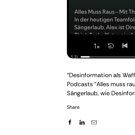
“Desinformation als Waff
Podcasts “Alles muss rau
Sängerlaub, wie Desinfo
Share