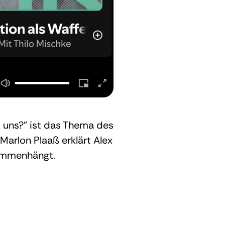
f uns?” ist das Thema des
Marlon Plaaß erklärt Alex
sammenhängt.