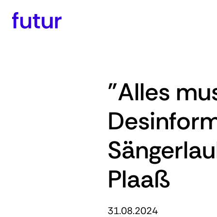
"Alles mu
Desinform
Sängerlau
Plaaß
31.08.2024