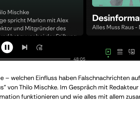
e – welchen Einfluss haben Falschnachrichten au
s” von Thilo Mischke. Im Gespräch mit Redakteur 
rmation funktionieren und wie alles mit allem zu