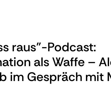
ss raus"-Podcast:
ation als Waffe – Al
b im Gespräch mit 