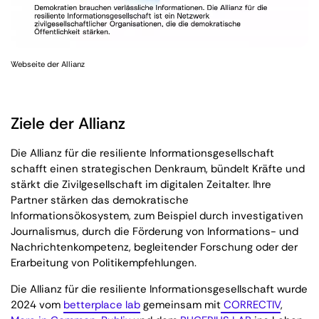
Webseite der Allianz
Ziele der Allianz
Die Allianz für die resiliente Informationsgesellschaft
schafft einen strateg­ischen Denkraum, bündelt Kräfte und
stärkt die Zivil­gesell­schaft im digitalen Zeitalter. Ihre
Partner stärken das demokratische
Informationsökosystem, zum Beispiel durch investigativen
Journalismus, durch die Förderung von Informations- und
Nachrichten­kompetenz, begleitender Forschung oder der
Erarbeitung von Politik­empfehlungen.
Die Allianz für die resiliente Informationsgesellschaft wurde
2024 vom
betterplace lab
gemeinsam mit
CORRECTIV
,