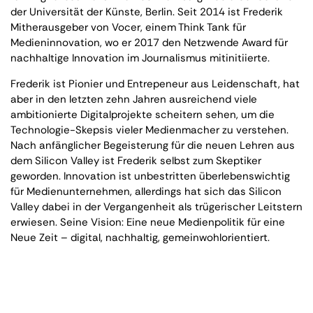
der Universität der Künste, Berlin. Seit 2014 ist Frederik
Mitherausgeber von Vocer, einem Think Tank für
Medieninnovation, wo er 2017 den Netzwende Award für
nachhaltige Innovation im Journalismus mitinitiierte.
Frederik ist Pionier und Entrepeneur aus Leidenschaft, hat
aber in den letzten zehn Jahren ausreichend viele
ambitionierte Digitalprojekte scheitern sehen, um die
Technologie-Skepsis vieler Medienmacher zu verstehen.
Nach anfänglicher Begeisterung für die neuen Lehren aus
dem Silicon Valley ist Frederik selbst zum Skeptiker
geworden. Innovation ist unbestritten überlebenswichtig
für Medienunternehmen, allerdings hat sich das Silicon
Valley dabei in der Vergangenheit als trügerischer Leitstern
erwiesen. Seine Vision: Eine neue Medienpolitik für eine
Neue Zeit – digital, nachhaltig, gemeinwohlorientiert.