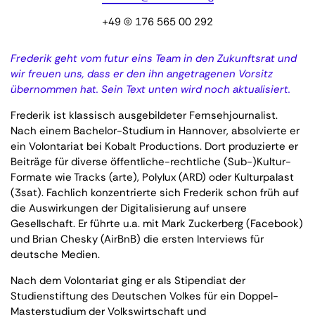
+49 (0) 176 565 00 292
Frederik geht vom futur eins Team in den Zukunftsrat und
wir freuen uns, dass er den ihn angetragenen Vorsitz
übernommen hat. Sein Text unten wird noch aktualisiert.
Frederik ist klassisch ausgebildeter Fernsehjournalist.
Nach einem Bachelor-Studium in Hannover, absolvierte er
ein Volontariat bei Kobalt Productions. Dort produzierte er
Beiträge für diverse öffentliche-rechtliche (Sub-)Kultur-
Formate wie Tracks (arte), Polylux (ARD) oder Kulturpalast
(3sat). Fachlich konzentrierte sich Frederik schon früh auf
die Auswirkungen der Digitalisierung auf unsere
Gesellschaft. Er führte u.a. mit Mark Zuckerberg (Facebook)
und Brian Chesky (AirBnB) die ersten Interviews für
deutsche Medien.
Nach dem Volontariat ging er als Stipendiat der
Studienstiftung des Deutschen Volkes für ein Doppel-
Masterstudium der Volkswirtschaft und