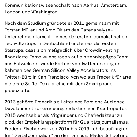
Kommunikationswissenschaft nach Aarhus, Amsterdam,
London und Washington.
Nach dem Studium gründete er 2011 gemeinsam mit
Torsten Müller und Arno Dirlam das Datenanalyse-
Unternehmen tame.it - eines der ersten journalistischen
Tech-Startups in Deutschland und eines der ersten
Startups, dass sich maßgeblich über Crowdinvesting
finanzierte. Tame wuchs rasch auf ein zehnköpfiges Team
aus Entwicklern, wurde Partner von Twitter und zog im
Rahmen des German Silicon Valley Accelerators ins
Twitter-Büro in San Francisco, von wo aus Frederik für arte
die erste Selfie-Doku alleine mit dem Smartphone
produzierte.
2013 gehörte Frederik als Leiter des Bereichs Audience-
Development zur Gründungsredaktion von Krautreporter.
2015 wechselt er als Mitgründer und Chefredakteur zu
piqd, der Empfehlungsplattform für Qualitätsjournalismus.
Frederik Fischer war von 2014 bis 2019 Lehrbeauftragter
für “Digital Journalism” an der Hamburg Media School und