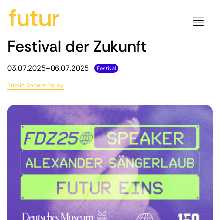
Festival der Zukunft
03.07.2025–06.07.2025
Festival
Public Sphere Policy