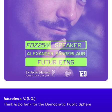
futur eins e. V. (i. G.)
Think & Do Tank for the Democratic Public Sphere