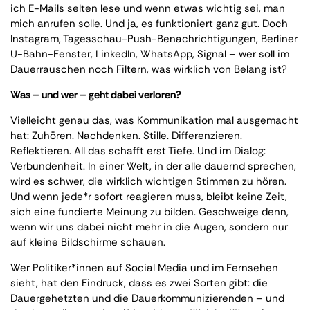
ich E-Mails selten lese und wenn etwas wichtig sei, man
mich anrufen solle. Und ja, es funktioniert ganz gut. Doch
Instagram, Tagesschau-Push-Benachrichtigungen, Berliner
U-Bahn-Fenster, LinkedIn, WhatsApp, Signal – wer soll im
Dauerrauschen noch Filtern, was wirklich von Belang ist?
Was – und wer – geht dabei verloren?
Vielleicht genau das, was Kommunikation mal ausgemacht
hat: Zuhören. Nachdenken. Stille. Differenzieren.
Reflektieren. All das schafft erst Tiefe. Und im Dialog:
Verbundenheit. In einer Welt, in der alle dauernd sprechen,
wird es schwer, die wirklich wichtigen Stimmen zu hören.
Und wenn jede*r sofort reagieren muss, bleibt keine Zeit,
sich eine fundierte Meinung zu bilden. Geschweige denn,
wenn wir uns dabei nicht mehr in die Augen, sondern nur
auf kleine Bildschirme schauen.
Wer Politiker*innen auf Social Media und im Fernsehen
sieht, hat den Eindruck, dass es zwei Sorten gibt: die
Dauergehetzten und die Dauerkommunizierenden – und