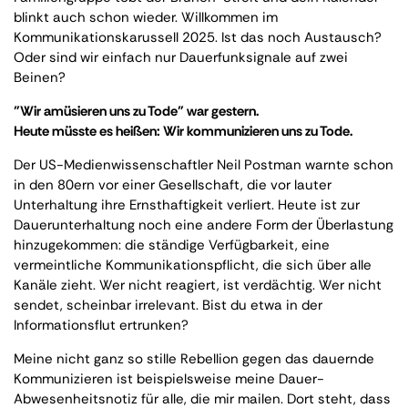
blinkt auch schon wieder. Willkommen im
Kommunikationskarussell 2025. Ist das noch Austausch?
Oder sind wir einfach nur Dauerfunksignale auf zwei
Beinen?
"Wir amüsieren uns zu Tode" war gestern.
Heute müsste es heißen: Wir kommunizieren uns zu Tode.
Der US-Medienwissenschaftler Neil Postman warnte schon
in den 80ern vor einer Gesellschaft, die vor lauter
Unterhaltung ihre Ernsthaftigkeit verliert. Heute ist zur
Dauerunterhaltung noch eine andere Form der Überlastung
hinzugekommen: die ständige Verfügbarkeit, eine
vermeintliche Kommunikationspflicht, die sich über alle
Kanäle zieht. Wer nicht reagiert, ist verdächtig. Wer nicht
sendet, scheinbar irrelevant. Bist du etwa in der
Informationsflut ertrunken?
Meine nicht ganz so stille Rebellion gegen das dauernde
Kommunizieren ist beispielsweise meine Dauer-
Abwesenheitsnotiz für alle, die mir mailen. Dort steht, dass