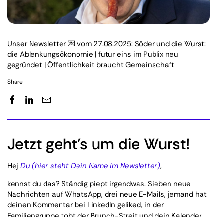
Unser Newsletter 💌 vom 27.08.2025: Söder und die Wurst:
die Ablenkungsökonomie | futur eins im Publix neu
gegründet | Öffentlichkeit braucht Gemeinschaft
Share
Jetzt geht's um die Wurst!
Hej
Du (hier steht Dein Name im Newsletter)
,
kennst du das? Ständig piept irgendwas. Sieben neue
Nachrichten auf WhatsApp, drei neue E-Mails, jemand hat
deinen Kommentar bei LinkedIn geliked, in der
Familiengruppe tobt der Brunch-Streit und dein Kalender