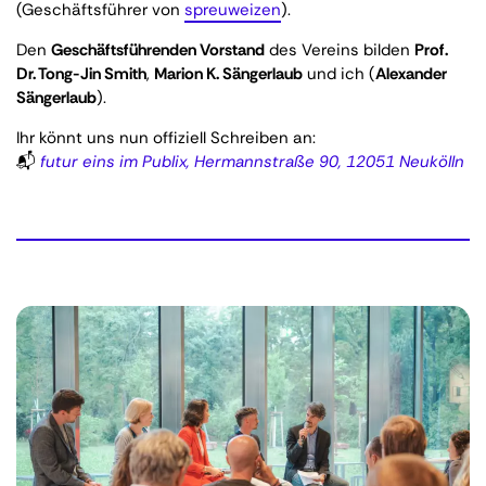
(Geschäftsführer von
spreuweizen
).
Den
Geschäftsführenden Vorstand
des Vereins bilden
Prof.
Dr. Tong-Jin Smith
,
Marion K. Sängerlaub
und ich (
Alexander
Sängerlaub
).
Ihr könnt uns nun offiziell Schreiben an:
📬
futur eins im Publix, Hermannstraße 90, 12051 Neukölln