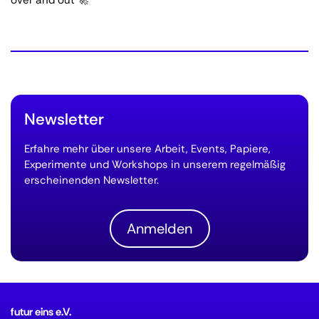
over and out 🚀
Newsletter
Erfahre mehr über unsere Arbeit, Events, Papiere,
Experimente und Workshops in unserem regelmäßig
erscheinenden Newsletter.
Anmelden
futur eins e.V.