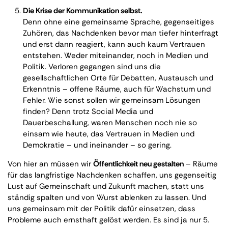
Die Krise der Kommunikation selbst.
Denn ohne eine gemeinsame Sprache, gegenseitiges
Zuhören, das Nachdenken bevor man tiefer hinterfragt
und erst dann reagiert, kann auch kaum Vertrauen
entstehen. Weder miteinander, noch in Medien und
Politik. Verloren gegangen sind uns die
gesellschaftlichen Orte für Debatten, Austausch und
Erkenntnis – offene Räume, auch für Wachstum und
Fehler. Wie sonst sollen wir gemeinsam Lösungen
finden? Denn trotz Social Media und
Dauerbeschallung, waren Menschen noch nie so
einsam wie heute, das Vertrauen in Medien und
Demokratie – und ineinander – so gering.
Von hier an müssen wir
Öffentlichkeit neu gestalten
– Räume
für das langfristige Nachdenken schaffen, uns gegenseitig
Lust auf Gemeinschaft und Zukunft machen, statt uns
ständig spalten und von Wurst ablenken zu lassen. Und
uns gemeinsam mit der Politik dafür einsetzen, dass
Probleme auch ernsthaft gelöst werden. Es sind ja nur 5.