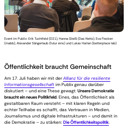
Event im Publix: Erik Tuchtfeld (D21), Hanna Gleiß (Das Nettz), Eva Flecken
(mabb), Alexander Sängerlaub (futur eins) und Lukas Harlan (betterplace lab)
Öffentlichkeit braucht Gemeinschaft
Am 17. Juli haben wir mit der
Allianz für die resiliente
Informationsgesellschaft
im Publix genau darüber
diskutiert – und eine These gewagt:
Unsere Demokratie
braucht ein neues Politikfeld
. Eines, das Öffentlichkeit als
gestaltbaren Raum versteht – mit klaren Regeln und
echter Teilhabe es schafft, das Vertrauen in Medien,
Journalismus und digitale Infrastrukturen – und damit in
die Demokratie – zu stärken:
Die Öffentlichkeitspolitik
.