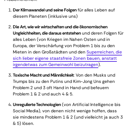
Der Klimawandel und seine Folgen
für alles Leben auf
diesem Planeten (inklusive uns)
Die Art, wie wir wirtschaften und die ökonomischen
Ungleichheiten, die daraus entstehen
und deren Folgen für
alles Leben (von Kriegen im Nahen Osten und in
Europa, der Verschärfung von Problem 1 bis zu den
Mieten in den Großstädten und den
Superreichen, die
sich lieber eigene staatsfreie Zonen bauen, anstatt
irgendetwas zum Gemeinwohl beizutragen
).
Toxische Macht und Männlichkeit
: Von den Musks und
Trumps bis zu den Putins und Kim-Jong Uns gehen
Problem 2 und 3 oft Hand in Hand und befeuern
Problem 1 & 2 und auch 4 & 5.
Unregulierte Technologien
(von Artificial Intelligence bis
Social Media), von denen nicht wenige hoffen, dass
sie mindestens Problem 1 & 2 (und vielleicht ja auch 3
& 5) lösen.