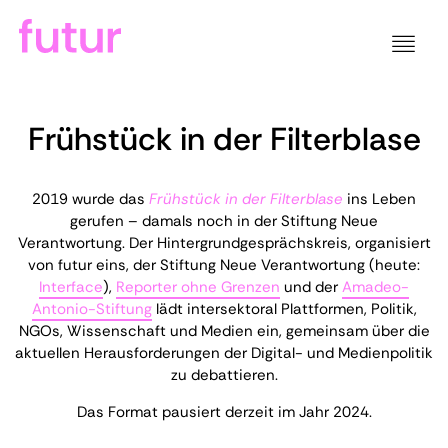
Frühstück in der Filterblase
2019 wurde das
Frühstück in der Filterblase
ins Leben
gerufen – damals noch in der Stiftung Neue
Verantwortung. Der Hintergrundgesprächskreis, organisiert
von futur eins, der Stiftung Neue Verantwortung (heute:
Interface
),
Reporter ohne Grenzen
und der
Amadeo-
Antonio-Stiftung
lädt intersektoral Plattformen, Politik,
NGOs, Wissenschaft und Medien ein, gemeinsam über die
aktuellen Herausforderungen der Digital- und Medienpolitik
zu debattieren.
Das Format pausiert derzeit im Jahr 2024.