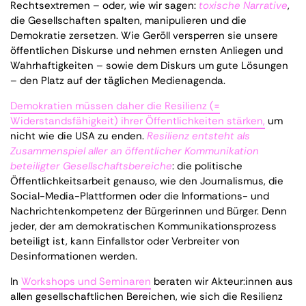
Rechtsextremen – oder, wie wir sagen:
toxische Narrative
,
die Gesellschaften spalten, manipulieren und die
Demokratie zersetzen. Wie Geröll versperren sie unsere
öffentlichen Diskurse und nehmen ernsten Anliegen und
Wahrhaftigkeiten – sowie dem Diskurs um gute Lösungen
– den Platz auf der täglichen Medienagenda.
Demokratien müssen daher die Resilienz (=
Widerstandsfähigkeit) ihrer Öffentlichkeiten stärken,
um
nicht wie die USA zu enden.
Resilienz entsteht als
Zusammenspiel aller an öffentlicher Kommunikation
beteiligter Gesellschaftsbereiche
: die politische
Öffentlichkeitsarbeit genauso, wie den Journalismus, die
Social-Media-Plattformen oder die Informations- und
Nachrichtenkompetenz der Bürgerinnen und Bürger. Denn
jeder, der am demokratischen Kommunikationsprozess
beteiligt ist, kann Einfallstor oder Verbreiter von
Desinformationen werden.
In
Workshops und Seminaren
beraten wir Akteur:innen aus
allen gesellschaftlichen Bereichen, wie sich die Resilienz