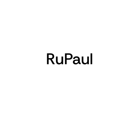
RuPaul