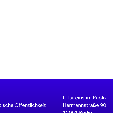
futur eins im Publix
ische Öffentlichkeit
Hermannstraße 90
12051 Berlin