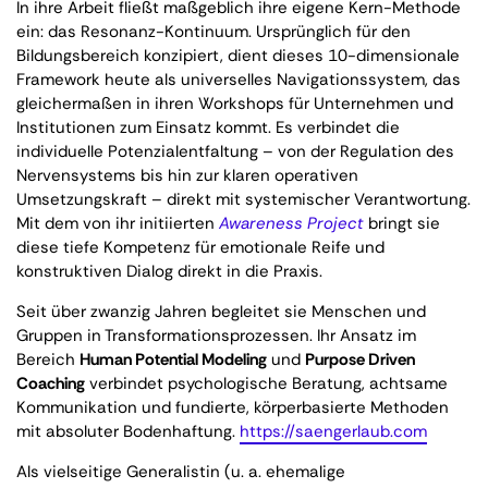
In ihre Arbeit fließt maßgeblich ihre eigene Kern-Methode
ein: das Resonanz-Kontinuum. Ursprünglich für den
Bildungsbereich konzipiert, dient dieses 10-dimensionale
Framework heute als universelles Navigationssystem, das
gleichermaßen in ihren Workshops für Unternehmen und
Institutionen zum Einsatz kommt. Es verbindet die
individuelle Potenzialentfaltung – von der Regulation des
Nervensystems bis hin zur klaren operativen
Umsetzungskraft – direkt mit systemischer Verantwortung.
Mit dem von ihr initiierten
Awareness Project
bringt sie
diese tiefe Kompetenz für emotionale Reife und
konstruktiven Dialog direkt in die Praxis.
Seit über zwanzig Jahren begleitet sie Menschen und
Gruppen in Transformationsprozessen. Ihr Ansatz im
Bereich
Human Potential Modeling
und
Purpose Driven
Coaching
verbindet psychologische Beratung, achtsame
Kommunikation und fundierte, körperbasierte Methoden
mit absoluter Bodenhaftung.
https://saengerlaub.com
Als vielseitige Generalistin (u. a. ehemalige