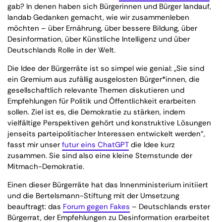
gab? In denen haben sich Bürgerinnen und Bürger landauf,
landab Gedanken gemacht, wie wir zusammenleben
möchten – über Ernährung, über bessere Bildung, über
Desinformation, über Künstliche Intelligenz und über
Deutschlands Rolle in der Welt.
Die Idee der Bürgerräte ist so simpel wie genial: „Sie sind
ein Gremium aus zufällig ausgelosten Bürger*innen, die
gesellschaftlich relevante Themen diskutieren und
Empfehlungen für Politik und Öffentlichkeit erarbeiten
sollen. Ziel ist es, die Demokratie zu stärken, indem
vielfältige Perspektiven gehört und konstruktive Lösungen
jenseits parteipolitischer Interessen entwickelt werden“,
fasst mir unser
futur eins ChatGPT
die Idee kurz
zusammen. Sie sind also eine kleine Sternstunde der
Mitmach-Demokratie.
Einen dieser Bürgerräte hat das Innenministerium initiiert
und die Bertelsmann-Stiftung mit der Umsetzung
beauftragt: das
Forum gegen Fakes
– Deutschlands erster
Bürgerrat, der Empfehlungen zu Desinformation erarbeitet