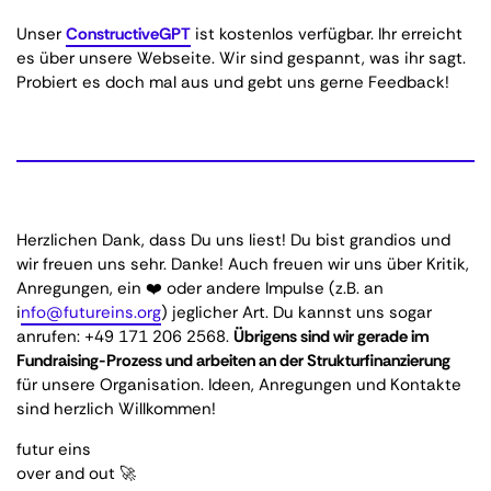
Unser
ConstructiveGPT
ist kostenlos verfügbar. Ihr erreicht
es über unsere Webseite. Wir sind gespannt, was ihr sagt.
Probiert es doch mal aus und gebt uns gerne Feedback!
Herzlichen Dank, dass Du uns liest! Du bist grandios und
wir freuen uns sehr. Danke! Auch freuen wir uns über Kritik,
Anregungen, ein ❤️ oder andere Impulse (z.B. an
i
nfo@futureins.org
) jeglicher Art. Du kannst uns sogar
anrufen: +49 171 206 2568.
Übrigens sind wir gerade im
Fundraising-Prozess und arbeiten an der Strukturfinanzierung
für unsere Organisation. Ideen, Anregungen und Kontakte
sind herzlich Willkommen!
futur eins
over and out 🚀