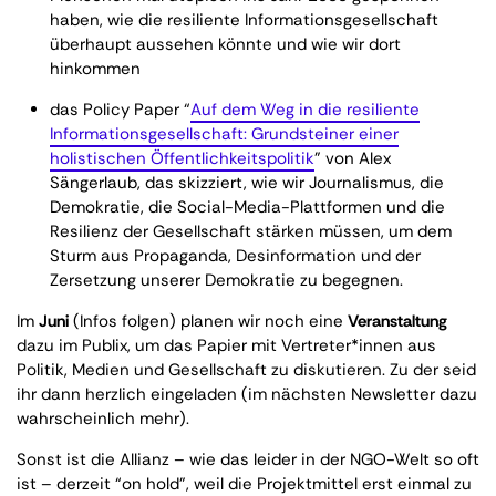
haben, wie die resiliente Informationsgesellschaft
überhaupt aussehen könnte und wie wir dort
hinkommen
das Policy Paper “
Auf dem Weg in die resiliente
Informationsgesellschaft: Grundsteiner einer
holistischen Öffentlichkeitspolitik
” von Alex
Sängerlaub, das skizziert, wie wir Journalismus, die
Demokratie, die Social-Media-Plattformen und die
Resilienz der Gesellschaft stärken müssen, um dem
Sturm aus Propaganda, Desinformation und der
Zersetzung unserer Demokratie zu begegnen.
Im
Juni
(Infos folgen) planen wir noch eine
Veranstaltung
dazu im Publix, um das Papier mit Vertreter*innen aus
Politik, Medien und Gesellschaft zu diskutieren. Zu der seid
ihr dann herzlich eingeladen (im nächsten Newsletter dazu
wahrscheinlich mehr).
Sonst ist die Allianz – wie das leider in der NGO-Welt so oft
ist – derzeit “on hold”, weil die Projektmittel erst einmal zu