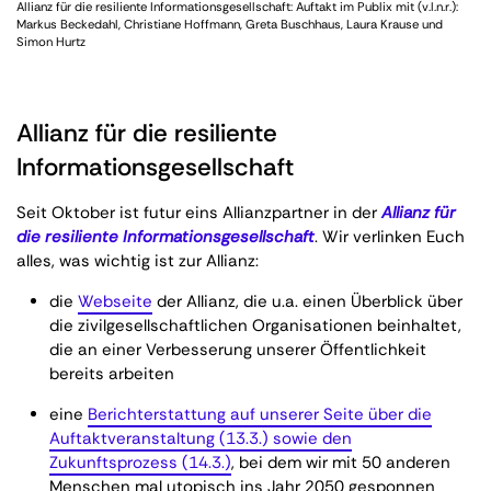
Allianz für die resiliente Informationsgesellschaft: Auftakt im Publix mit (v.l.n.r.):
Markus Beckedahl, Christiane Hoffmann, Greta Buschhaus, Laura Krause und
Simon Hurtz
Allianz für die resiliente
Informationsgesellschaft
Seit Oktober ist futur eins Allianzpartner in der
Allianz für
die resiliente Informationsgesellschaft
. Wir verlinken Euch
alles, was wichtig ist zur Allianz:
die
Webseite
der Allianz, die u.a. einen Überblick über
die zivilgesellschaftlichen Organisationen beinhaltet,
die an einer Verbesserung unserer Öffentlichkeit
bereits arbeiten
eine
Berichterstattung auf unserer Seite über die
Auftaktveranstaltung (13.3.) sowie den
Zukunftsprozess (14.3.)
, bei dem wir mit 50 anderen
Menschen mal utopisch ins Jahr 2050 gesponnen