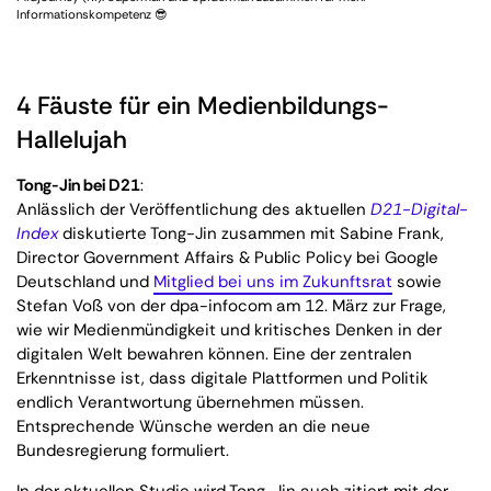
Informationskompetenz 😎
4 Fäuste für ein Medienbildungs-
Hallelujah
Tong-Jin bei D21
:
Anlässlich der Veröffentlichung des aktuellen
D21-Digital-
Index
diskutierte Tong-Jin zusammen mit Sabine Frank,
Director Government Affairs & Public Policy bei Google
Deutschland und
Mitglied bei uns im Zukunftsrat
sowie
Stefan Voß von der dpa-infocom am 12. März zur Frage,
wie wir Medienmündigkeit und kritisches Denken in der
digitalen Welt bewahren können. Eine der zentralen
Erkenntnisse ist, dass digitale Plattformen und Politik
endlich Verantwortung übernehmen müssen.
Entsprechende Wünsche werden an die neue
Bundesregierung formuliert.