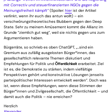
mit Correctiv und steuerfinanzierten NGOs gegen die
Meinungsfreiheit kämpft“
(Spoiler:
hier
ist der Artikel
verlinkt, wenn ihr euch das antun wollt) – ein
verschwörungstheoretisches Blubbern gegen den Deep
State. Sehr zu meinem Amüsement kommt die Allianz im
Grunde “ziemlich gut weg”, weil sie nichts gegen uns zum
Argumentieren haben.
Bürgerräte, so schrieb es oben ChatGPT, „…sind ein
Gremium aus zufällig ausgelosten Bürger*innen, das
gesellschaftlich relevante Themen diskutiert und
Empfehlungen für Politik und
Öffentlichkeit
erarbeitet. Ziel
ist es, die Demokratie zu stärken, indem vielfältige
Perspektiven gehört und konstruktive Lösungen jenseits
parteipolitischer Interessen entwickelt werden”. Doch was
ist, wenn diese Empfehlungen, wenn diese Stimmen der
Bürger*innen und Zivilgesellschaft, die Öffentlichkeit – und
damit auch die Politik – nie erreichen?
Herzlich
Alexander