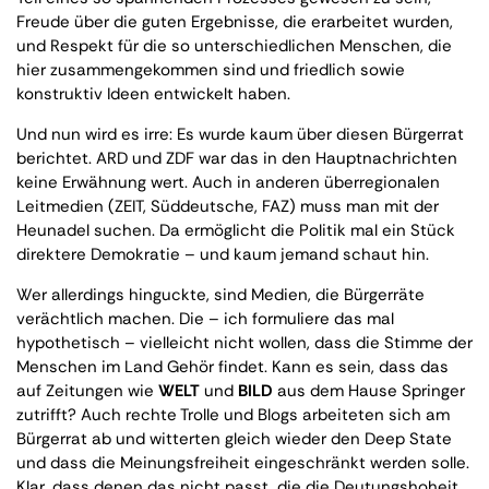
Freude über die guten Ergebnisse, die erarbeitet wurden,
und Respekt für die so unterschiedlichen Menschen, die
hier zusammengekommen sind und friedlich sowie
konstruktiv Ideen entwickelt haben.
Und nun wird es irre: Es wurde kaum über diesen Bürgerrat
berichtet. ARD und ZDF war das in den Hauptnachrichten
keine Erwähnung wert. Auch in anderen überregionalen
Leitmedien (ZEIT, Süddeutsche, FAZ) muss man mit der
Heunadel suchen. Da ermöglicht die Politik mal ein Stück
direktere Demokratie – und kaum jemand schaut hin.
Wer allerdings hinguckte, sind Medien, die Bürgerräte
verächtlich machen. Die – ich formuliere das mal
hypothetisch – vielleicht nicht wollen, dass die Stimme der
Menschen im Land Gehör findet. Kann es sein, dass das
auf Zeitungen wie
WELT
und
BILD
aus dem Hause Springer
zutrifft? Auch rechte Trolle und Blogs arbeiteten sich am
Bürgerrat ab und witterten gleich wieder den Deep State
und dass die Meinungsfreiheit eingeschränkt werden solle.
Klar, dass denen das nicht passt, die die Deutungshoheit