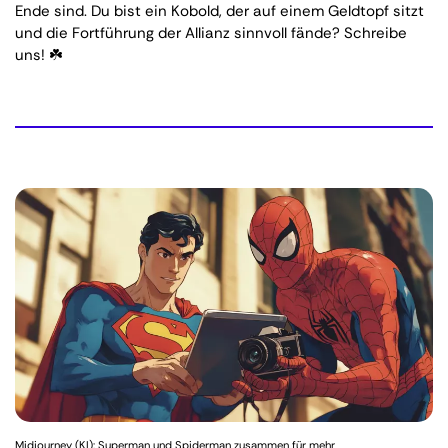
Ende sind. Du bist ein Kobold, der auf einem Geldtopf sitzt
und die Fortführung der Allianz sinnvoll fände? Schreibe
uns! ☘️
Midjourney (KI): Superman und Spiderman zusammen für mehr