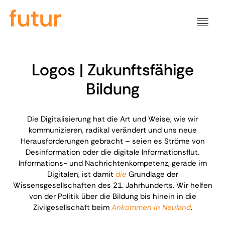
Logos | Zukunftsfähige
Bildung
Die Digitalisierung hat die Art und Weise, wie wir
kommunizieren, radikal verändert und uns neue
Herausforderungen gebracht – seien es Ströme von
Desinformation oder die digitale Informationsflut.
Informations- und Nachrichtenkompetenz, gerade im
Digitalen, ist damit
die
Grundlage der
Wissensgesellschaften des 21. Jahrhunderts. Wir helfen
von der Politik über die Bildung bis hinein in die
Zivilgesellschaft beim
Ankommen in Neuland
.