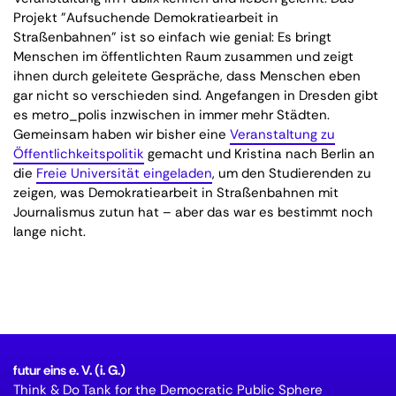
Projekt "Aufsuchende Demokratiearbeit in
Straßenbahnen" ist so einfach wie genial: Es bringt
Menschen im öffentlichten Raum zusammen und zeigt
ihnen durch geleitete Gespräche, dass Menschen eben
gar nicht so verschieden sind. Angefangen in Dresden gibt
es metro_polis inzwischen in immer mehr Städten.
Gemeinsam haben wir bisher eine
Veranstaltung zu
Öffentlichkeitspolitik
gemacht und Kristina nach Berlin an
die
Freie Universität eingeladen
, um den Studierenden zu
zeigen, was Demokratiearbeit in Straßenbahnen mit
Journalismus zutun hat – aber das war es bestimmt noch
lange nicht.
futur eins e. V. (i. G.)
Think & Do Tank for the Democratic Public Sphere