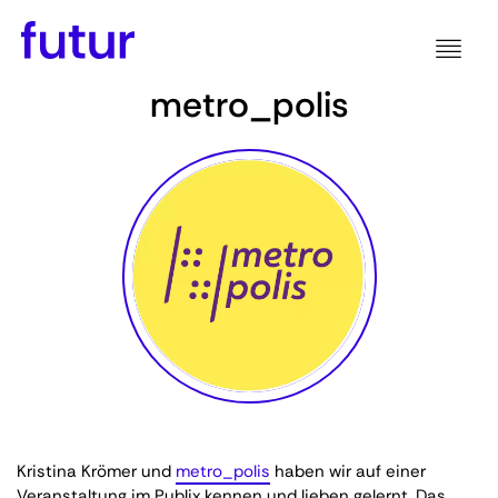
metro_polis
Kristina Krömer und
metro_polis
haben wir auf einer
Veranstaltung im Publix kennen und lieben gelernt. Das